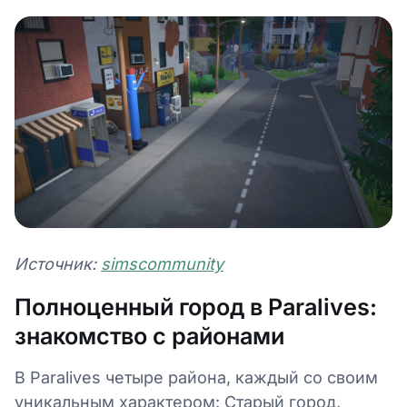
Источник:
simscommunity
Полноценный город в Paralives:
знакомство с районами
В Paralives четыре района, каждый со своим
уникальным характером: Старый город,