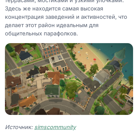
террасами, мостиками и узкими улочками.
Здесь же находится самая высокая
концентрация заведений и активностей, что
делает этот район идеальным для
общительных парафолков.
Источник:
simscommunity