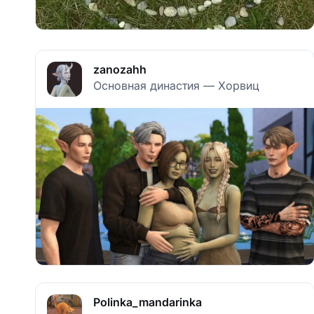
zanozahh
Основная династия — Хорвиц
Polinka_mandarinka