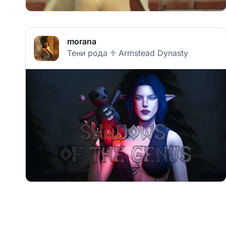
morana
Тени рода ♱ Armstead Dynasty