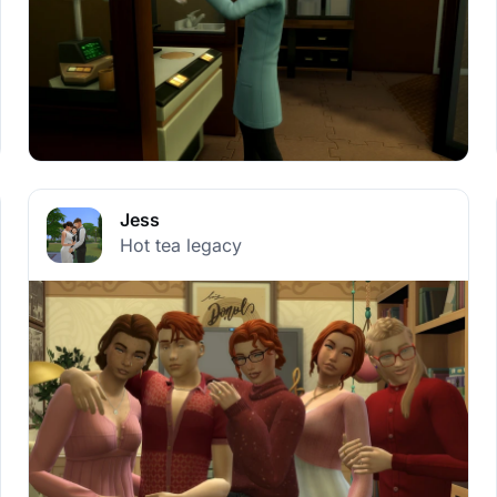
Jess
Hot tea legacy