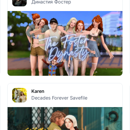
Династия Фостер
Karen
Decades Forever Savefile