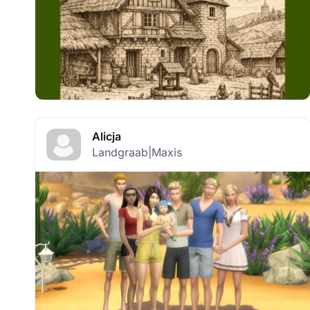
Alicja
Landgraab|Maxis