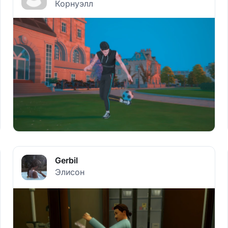
Корнуэлл
Gerbil
Элисон