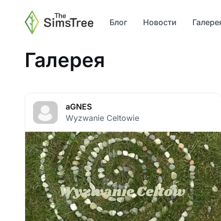
Блог
Новости
Галере
Галерея
aGNES
Wyzwanie Celtowie