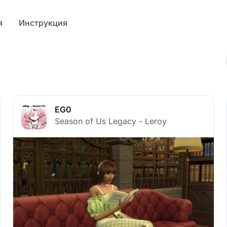
я
Инструкция
EG0
Season of Us Legacy - Leroy