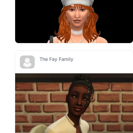
The Fay Family