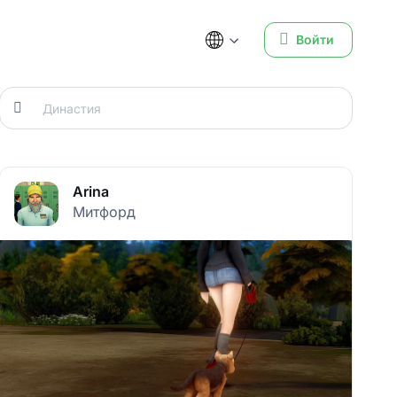
Войти
Arina
Митфорд