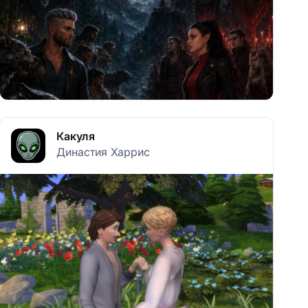
Какуля
Династия Харрис