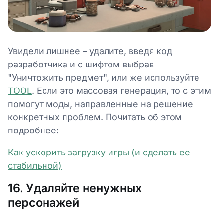
Увидели лишнее – удалите, введя код
разработчика и с шифтом выбрав
"Уничтожить предмет", или же используйте
TOOL
. Если это массовая генерация, то с этим
помогут моды, направленные на решение
конкретных проблем. Почитать об этом
подробнее:
Как ускорить загрузку игры (и сделать ее
стабильной)
16. Удаляйте ненужных
персонажей