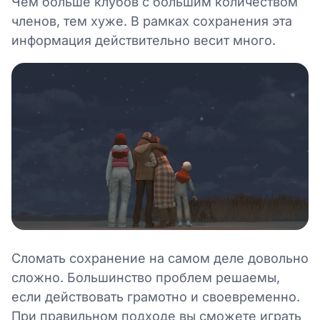
Чем больше клубов с большим количеством
членов, тем хуже. В рамках сохранения эта
информация действительно весит много.
Сломать сохранение на самом деле довольно
сложно. Большинство проблем решаемы,
если действовать грамотно и своевременно.
При правильном подходе вы сможете играть