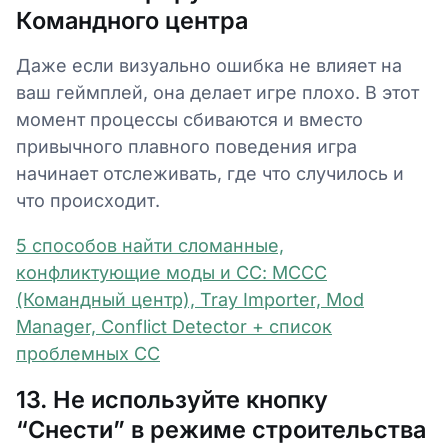
Командного центра
Даже если визуально ошибка не влияет на
ваш геймплей, она делает игре плохо. В этот
момент процессы сбиваются и вместо
привычного плавного поведения игра
начинает отслеживать, где что случилось и
что происходит.
5 способов найти сломанные,
конфликтующие моды и СС: MCCC
(Командный центр), Tray Importer, Mod
Manager, Conflict Detector + список
проблемных СС
13. Не используйте кнопку
“Снести” в режиме строительства