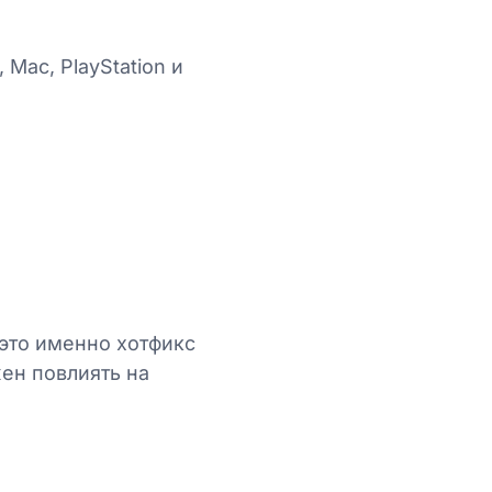
Mac, PlayStation и
 это именно хотфикс
ен повлиять на