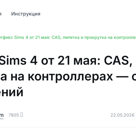
я
Инструкция
тфикс Sims 4 от 21 мая: CAS, пипетка и прокрутка на контролл
Sims 4 от 21 мая: CAS,
а на контроллерах — 
ений
am
7805
22.05.2026