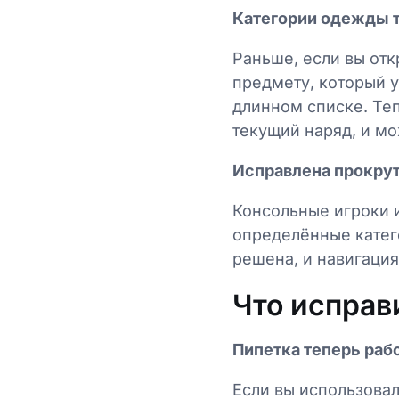
Категории одежды 
Раньше, если вы отк
предмету, который у
длинном списке. Теп
текущий наряд, и мо
Исправлена прокрут
Консольные игроки и
определённые катег
решена, и навигация
Что исправ
Пипетка теперь раб
Если вы использовал