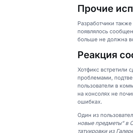
Прочие исп
Разработчики также 
появлялось сообщен
больше не должна в
Реакция со
Хотфикс встретили 
проблемами, подтве
пользователи в комм
на консолях не почи
ошибках.
Один из пользовате
новые предметы“ в C
татуировки из Галер