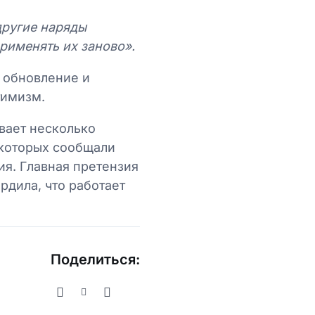
другие наряды
рименять их заново».
и обновление и
тимизм.
ывает несколько
 которых сообщали
ия. Главная претензия
рдила, что работает
Поделиться: