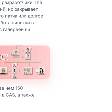
, разработчики The
ий, но закрывает
о патча или долгое
бота пипетки в
с галереей на
ее чем 150
в CAS, а также