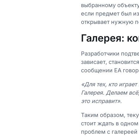
выбранному объекту
если предмет был из
открывает нужную п
Галерея: к
Разработчики подтве
зависает, становитс
сообщении EA говор
«Для тех, кто играет
Галерея. Делаем всё
это исправит».
Таким образом, теку
стоит ждать в одном
проблем с галереей 