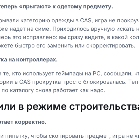
теперь «прыгают» к одетому предмету.
рывали категорию одежды в CAS, игра не прокру
же надет на симе. Приходилось вручную искать 
ерь это исправлено: вы сразу видите, в какой ко
жете быстро его заменить или скорректировать.
ка на контроллерах.
 те, кто использует геймпады на PC, сообщали, ч
ории в CAS прокрутка просто блокировалась. Теп
 по каталогу снова работает как надо.
или в режиме строительств
отает корректно.
и пипетку, чтобы скопировать предмет, игра не «