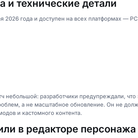
а и технические детали
я 2026 года и доступен на всех платформах — PC, 
тч небольшой: разработчики предупреждали, что
роблем, а не масштабное обновление. Он не долж
модов и кастомного контента.
или в редакторе персонажа