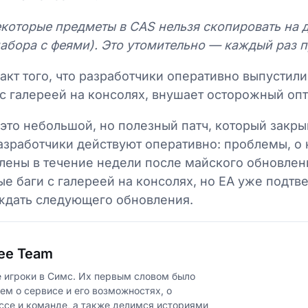
которые предметы в CAS нельзя скопировать на 
набора с феями). Это утомительно — каждый раз п
акт того, что разработчики оперативно выпустил
с галереей на консолях, внушает осторожный оп
 это небольшой, но полезный патч, который закр
азработчики действуют оперативно: проблемы, о
лены в течение недели после майского обновлен
 баги с галереей на консолях, но EA уже подтве
 ждать следующего обновления.
ee Team
 игроки в Симс. Их первым словом было
ем о сервисе и его возможностях, о
ссе и команде, а также делимся историями