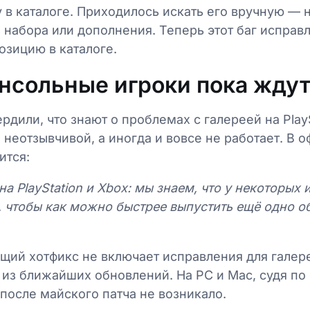
 в каталоге. Приходилось искать его вручную — 
 набора или дополнения. Теперь этот баг исправл
озицию в каталоге.
онсольные игроки пока жду
рдили, что знают о проблемах с галереей на PlayS
я неотзывчивой, а иногда и вовсе не работает. В
ится:
 на PlayStation и Xbox: мы знаем, что у некоторых 
, чтобы как можно быстрее выпустить ещё одно о
щий хотфикс не включает исправления для галер
 из ближайших обновлений. На PC и Mac, судя по
после майского патча не возникало.