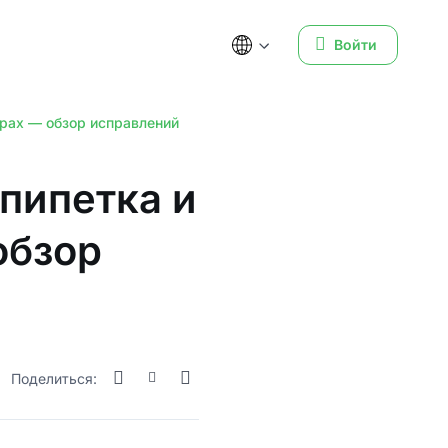
Войти
ерах — обзор исправлений
 пипетка и
обзор
Поделиться: