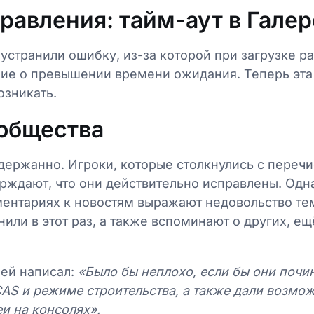
равления: тайм-аут в Галер
устранили ошибку, из-за которой при загрузке р
ие о превышении времени ожидания. Теперь эта
озникать.
общества
сдержанно. Игроки, которые столкнулись с пере
рждают, что они действительно исправлены. Одн
ентариях к новостям выражают недовольство тем,
нили в этот раз, а также вспоминают о других, е
лей написал:
«Было бы неплохо, если бы они почи
AS и режиме строительства, а также дали возмож
еи на консолях».