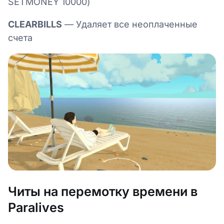
SETMONEY 10000)
CLEARBILLS
— Удаляет все неоплаченные
счета
Читы на перемотку времени в
Paralives