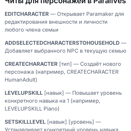
Читы для персонажей в Paralives
EDITCHARACTER
— Открывает Paramaker для
редактирования внешности и личности
любого члена семьи
ADDSELECTEDCHARACTERSTOHOUSEHOLD
—
Добавляет выбранного NPC в текущую семью
CREATECHARACTER
[тип] — Создаёт нового
персонажа (например, CREATECHARACTER
HumanAdult)
LEVELUPSKILL
[навык] — Повышает уровень
конкретного навыка на 1 (например,
LEVELUPSKILL Piano)
SETSKILLLEVEL
[навык] [уровень] —
Устанавливает конкретный уровень навыка