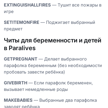
EXTINGUISHALLFIRES
— Тушит все пожары в
игре
SETITEMONFIRE
— Поджигает выбранный
предмет
Читы для беременности и детей
в Paralives
GETPREGNANT
— Делает выбранного
парафолка беременным (без необходимости
пробовать завести ребёнка)
GIVEBIRTH
— Если парафолк беременен,
вызывает немедленные роды
MAKEBABIES
— Выбранные два парафолка
заводят ребёнка