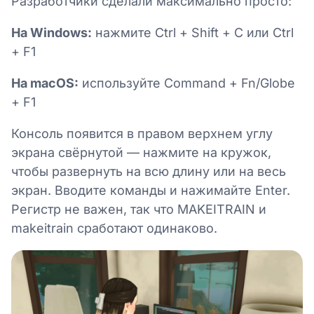
Разработчики сделали максимально просто:
На Windows:
нажмите Ctrl + Shift + C или Ctrl
+ F1
На macOS:
используйте Command + Fn/Globe
+ F1
Консоль появится в правом верхнем углу
экрана свёрнутой — нажмите на кружок,
чтобы развернуть на всю длину или на весь
экран. Вводите команды и нажимайте Enter.
Регистр не важен, так что MAKEITRAIN и
makeitrain сработают одинаково.