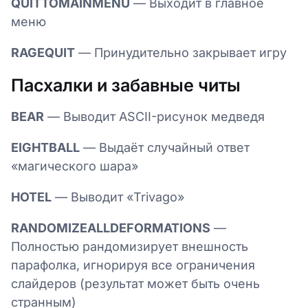
QUITTOMAINMENU
— Выходит в главное
меню
RAGEQUIT
— Принудительно закрывает игру
Пасхалки и забавные читы
BEAR
— Выводит ASCII-рисунок медведя
EIGHTBALL
— Выдаёт случайный ответ
«магического шара»
HOTEL
— Выводит «Trivago»
RANDOMIZEALLDEFORMATIONS
—
Полностью рандомизирует внешность
парафолка, игнорируя все ограничения
слайдеров (результат может быть очень
странным)