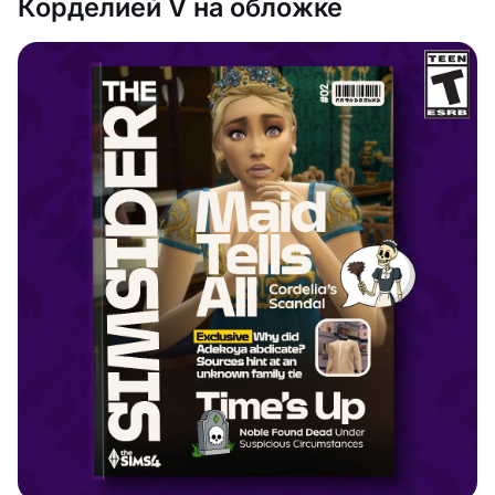
Корделией V на обложке