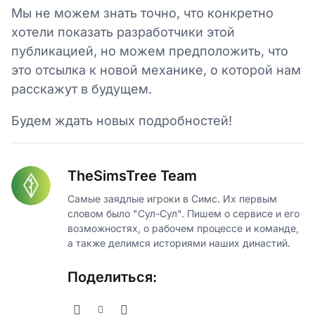
Мы не можем знать точно, что конкретно
хотели показать разработчики этой
публикацией, но можем предположить, что
это отсылка к новой механике, о которой нам
расскажут в будущем.
Будем ждать новых подробностей!
TheSimsTree Team
Самые заядлые игроки в Симс. Их первым
словом было "Сул-Сул". Пишем о сервисе и его
возможностях, о рабочем процессе и команде,
а также делимся историями наших династий.
Поделиться: