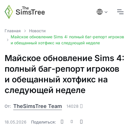
Главная
Новости
Майское обновление Sims 4: полный баг-репорт игроков
и обещанный хотфикс на следующей неделе
Майское обновление Sims 4:
полный баг-репорт игроков
и обещанный хотфикс на
следующей неделе
TheSimsTree Team
От:
14028
18.05.2026
Поделиться: