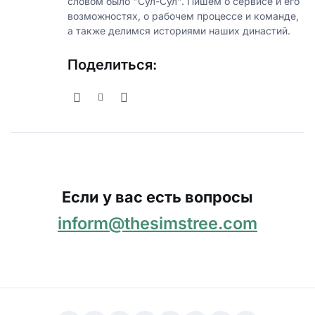
словом было "Сул-Сул". Пишем о сервисе и его
возможностях, о рабочем процессе и команде,
а также делимся историями наших династий.
Поделиться:
Если у вас есть вопросы
inform@thesimstree.com