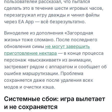
пользователей рассказал, что пытался
сделать это в течение шести игровых часов,
перезагружал игру дважды и чинил файлы
через EA App — всё безрезультатно.
Виноделие из дополнения «Загородная
жизнь» тоже сломано. После последнего
обновления симы
не могут завершить
приготовление нектара
— в конце процесса
персонаж «выскакивает» из анимации,
застревает рядом с аппаратом и сообщает об
ошибке маршрутизации. Проблема
сохраняется даже после удаления всех
модов и очистки кэша.
Системные сбои: игра вылетает
и не сохраняется