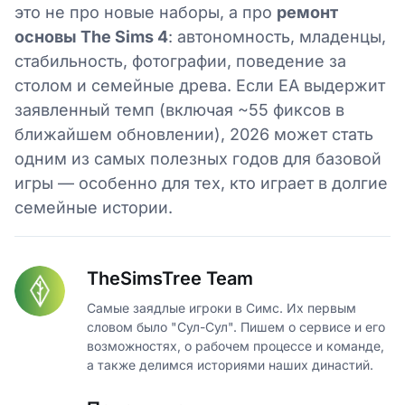
это не про новые наборы, а про
ремонт
основы The Sims 4
: автономность, младенцы,
стабильность, фотографии, поведение за
столом и семейные древа. Если EA выдержит
заявленный темп (включая ~55 фиксов в
ближайшем обновлении), 2026 может стать
одним из самых полезных годов для базовой
игры — особенно для тех, кто играет в долгие
семейные истории.
TheSimsTree Team
Самые заядлые игроки в Симс. Их первым
словом было "Сул-Сул". Пишем о сервисе и его
возможностях, о рабочем процессе и команде,
а также делимся историями наших династий.