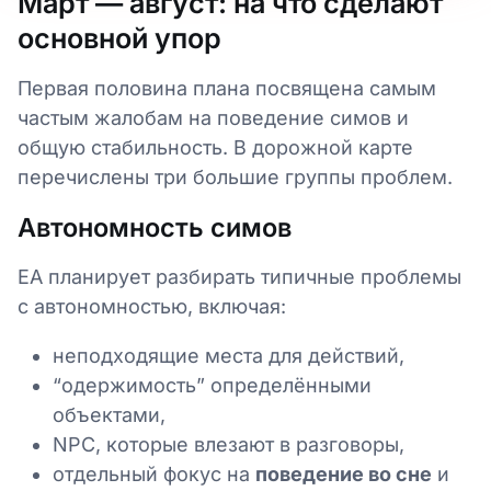
Март — август: на что сделают
основной упор
Первая половина плана посвящена самым
частым жалобам на поведение симов и
общую стабильность. В дорожной карте
перечислены три большие группы проблем.
Автономность симов
EA планирует разбирать типичные проблемы
с автономностью, включая:
неподходящие места для действий,
“одержимость” определёнными
объектами,
NPC, которые влезают в разговоры,
отдельный фокус на
поведение во сне
и