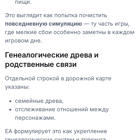
пищи.
Это выглядит как попытка почистить
повседневную симуляцию
— ту часть игры,
где мелкие сбои особенно заметны в каждом
игровом дне.
Генеалогические древа и
родственные связи
Отдельной строкой в дорожной карте
указаны:
семейные древа,
отслеживание отношений между
персонажами.
EA формулирует это как укрепление
генеалогических систем и трекинга