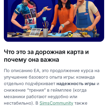
Что это за дорожная карта и
почему она важна
По описанию EA, это продолжение курса на
улучшение базового опыта игры: команда
отдельно подчёркивает
надежность игры
и
снижение “трения” в геймплее (когда
механики работают неудобно или
нестабильно). В
SimsCommunity
также