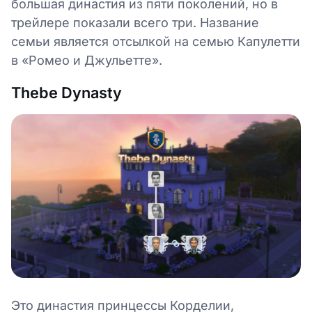
большая династия из пяти поколений, но в
трейлере показали всего три. Название
семьи является отсылкой на семью Капулетти
в «Ромео и Джульетте».
Thebe Dynasty
Это династия принцессы Корделии,