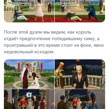
После этой дуэли мы видим, как король
отдаёт предпочтение победившему симу, а
проигравший в это время стоит на фоне, явно
недовольный исходом.