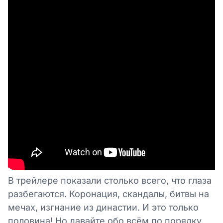
В трейлере показали столько всего, что глаза
разбегаются. Коронация, скандалы, битвы на
мечах, изгнание из династии. И это только
половина! Но давайте обо всём по порядку.