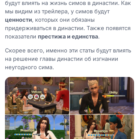
будут влиять на жизнь симов в династии. Как
мы видим из трейлера, у симов будут
ценности
, которых они обязаны
придерживаться в династии. Также появятся
показатели
престижа и единства
.
Скорее всего, именно эти статы будут влиять
на решение главы династии об изгнании
неугодного сима.