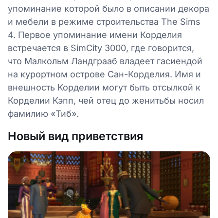
упоминание которой было в описании декора
и мебели в режиме строительства The Sims
4. Первое упоминание имени Корделия
встречается в SimCity 3000, где говорится,
что Малкольм Ландграаб владеет гасиендой
на курортном острове Сан-Корделия. Имя и
внешность Корделии могут быть отсылкой к
Корделии Кэпп, чей отец до женитьбы носил
фамилию «Тиб».
Новый вид приветствия