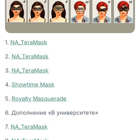
1.
NA_TeraMask
2.
NA_TeraMask
3.
NA_TeraMask
4.
Showtime Mask
5.
Royalty Masquerade
6. Дополнение «В университете»
7.
NA_TeraMask