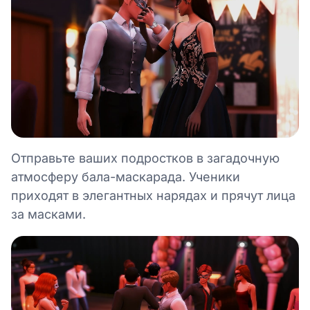
Отправьте ваших подростков в загадочную
атмосферу бала-маскарада. Ученики
приходят в элегантных нарядах и прячут лица
за масками.