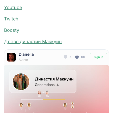
Youtube
Twitch
Boosty
Древо династии Маккуин