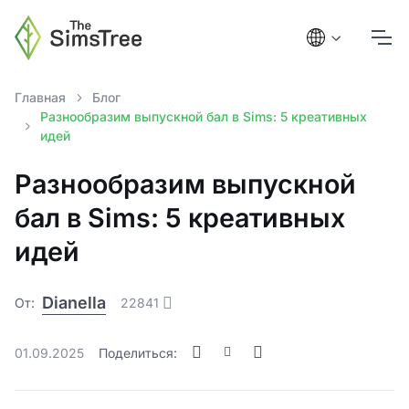
Главная
Блог
Разнообразим выпускной бал в Sims: 5 креативных
идей
Разнообразим выпускной
бал в Sims: 5 креативных
идей
Dianella
От:
22841
01.09.2025
Поделиться: