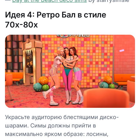
Идея 4: Ретро Бал в стиле
70х-80х
Украсьте аудиторию блестящими диско-
шарами. Симы должны прийти в
максимально ярком образе: лосины,