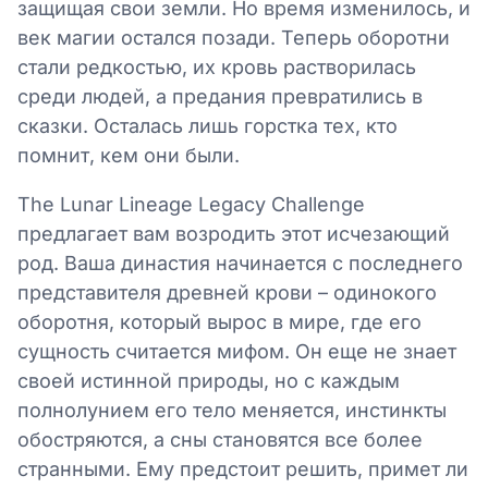
защищая свои земли. Но время изменилось, и
век магии остался позади. Теперь оборотни
стали редкостью, их кровь растворилась
среди людей, а предания превратились в
сказки. Осталась лишь горстка тех, кто
помнит, кем они были.
The Lunar Lineage Legacy Challenge
предлагает вам возродить этот исчезающий
род. Ваша династия начинается с последнего
представителя древней крови – одинокого
оборотня, который вырос в мире, где его
сущность считается мифом. Он еще не знает
своей истинной природы, но с каждым
полнолунием его тело меняется, инстинкты
обостряются, а сны становятся все более
странными. Ему предстоит решить, примет ли