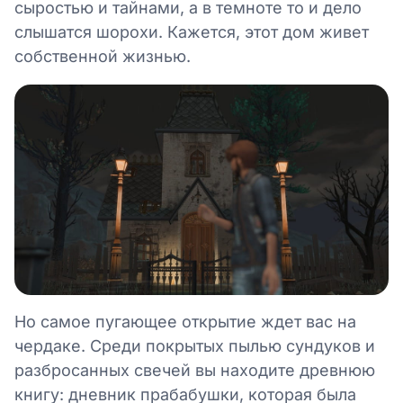
сыростью и тайнами, а в темноте то и дело
слышатся шорохи. Кажется, этот дом живет
собственной жизнью.
Но самое пугающее открытие ждет вас на
чердаке. Среди покрытых пылью сундуков и
разбросанных свечей вы находите древнюю
книгу: дневник прабабушки, которая была