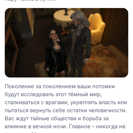
Поколение за поколением ваши потомки
будут исследовать этот тёмный мир,
сталкиваться с врагами, укреплять власть или
пытаться вернуть себе остатки человечности.
Вас ждут тайные общества и борьба за
влияние в вечной ночи. Главное – никогда не