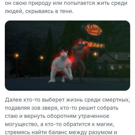
он свою природу или попытается жить среди
людей, скрываясь в тени.
Далее кто-то выберет жизнь среди смертных,
подавляя зов зверя, кто-то решит собрать
стаю и вернуть оборотням утраченное
могущество, а кто-то обратится к магии,
стремясь найти баланс между разумом и