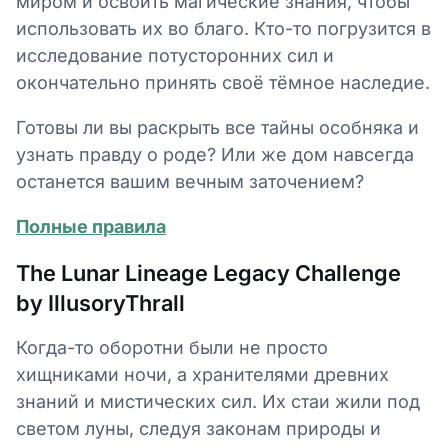
миром и освоить магические знания, чтобы
использовать их во благо. Кто-то погрузится в
исследование потусторонних сил и
окончательно принять своё тёмное наследие.
Готовы ли вы раскрыть все тайны особняка и
узнать правду о роде? Или же дом навсегда
останется вашим вечным заточением?
Полные правила
The Lunar Lineage Legacy Challenge
by IllusoryThrall
Когда-то оборотни были не просто
хищниками ночи, а хранителями древних
знаний и мистических сил. Их стаи жили под
светом луны, следуя законам природы и