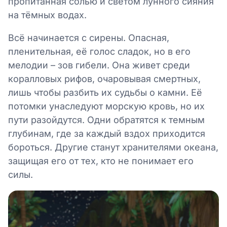
пропитанная солью и светом лунного сияния
на тёмных водах.
Всё начинается с сирены. Опасная,
пленительная, её голос сладок, но в его
мелодии – зов гибели. Она живет среди
коралловых рифов, очаровывая смертных,
лишь чтобы разбить их судьбы о камни. Её
потомки унаследуют морскую кровь, но их
пути разойдутся. Одни обратятся к темным
глубинам, где за каждый вздох приходится
бороться. Другие станут хранителями океана,
защищая его от тех, кто не понимает его
силы.