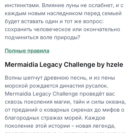
инстинктами. Влияние луны не ослабнет, и с
каждым новым наследником перед семьей
будет вставать один и тот же вопрос:
сохранить человеческое или окончательно
подчиниться воле природы?
Полные правила
Mermaidia Legacy Challenge by hzele
Волны шепчут древнюю песнь, и из пены
морской рождается династия русалок.
Mermaidia Legacy Challenge проведёт вас
сквозь поколения магии, тайн и силы океана,
от преданий о коварных сиренах до мифов о
благородных стражах морей. Каждое
поколение этой истории – новая легенда,