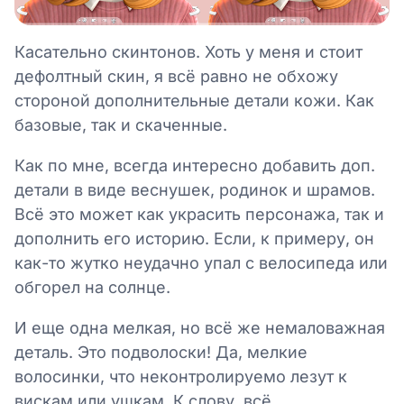
Касательно скинтонов. Хоть у меня и стоит
дефолтный скин, я всё равно не обхожу
стороной дополнительные детали кожи. Как
базовые, так и скаченные.
Как по мне, всегда интересно добавить доп.
детали в виде веснушек, родинок и шрамов.
Всё это может как украсить персонажа, так и
дополнить его историю. Если, к примеру, он
как-то жутко неудачно упал с велосипеда или
обгорел на солнце.
И еще одна мелкая, но всё же немаловажная
деталь. Это подволоски! Да, мелкие
волосинки, что неконтролируемо лезут к
вискам или ушкам. К слову, всё