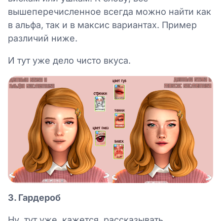
вышеперечисленное всегда можно найти как
в альфа, так и в максис вариантах. Пример
различий ниже.
И тут уже дело чисто вкуса.
3. Гардероб
Ну, тут уже, кажется, рассказывать