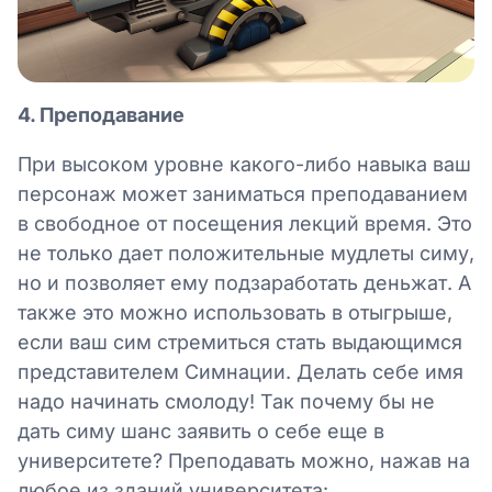
4. Преподавание
При высоком уровне какого-либо навыка ваш
персонаж может заниматься преподаванием
в свободное от посещения лекций время. Это
не только дает положительные мудлеты симу,
но и позволяет ему подзаработать деньжат. А
также это можно использовать в отыгрыше,
если ваш сим стремиться стать выдающимся
представителем Симнации. Делать себе имя
надо начинать смолоду! Так почему бы не
дать симу шанс заявить о себе еще в
университете? Преподавать можно, нажав на
любое из зданий университета: