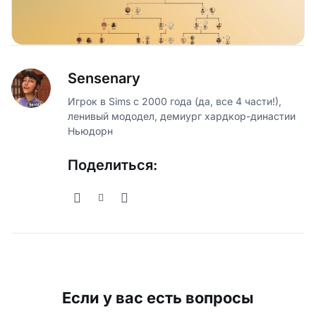
Sensenary
Игрок в Sims с 2000 года (да, все 4 части!),
ленивый мододел, демиург хардкор-династии
Ньюдорн
Поделиться:
Если у вас есть вопросы