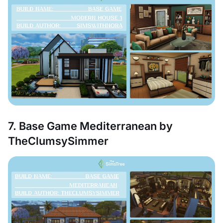
7. Base Game Mediterranean by
TheClumsySimmer