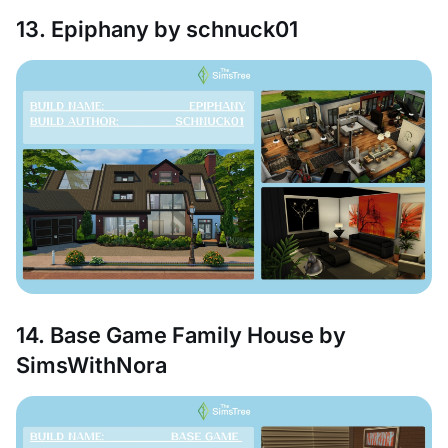
13. Epiphany by schnuck01
14. Base Game Family House by
SimsWithNora