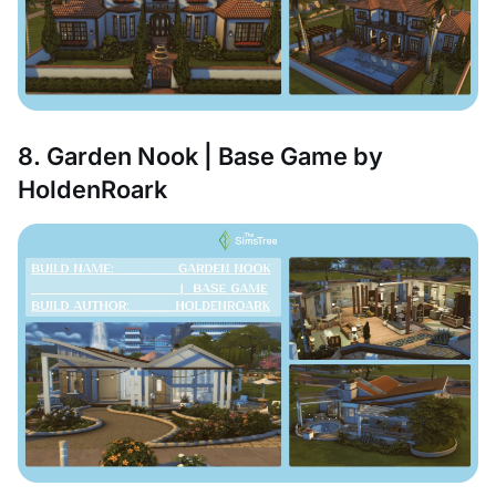
8. Garden Nook | Base Game by
HoldenRoark