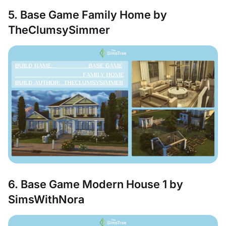
5. Base Game Family Home by
TheClumsySimmer
6. Base Game Modern House 1 by
SimsWithNora