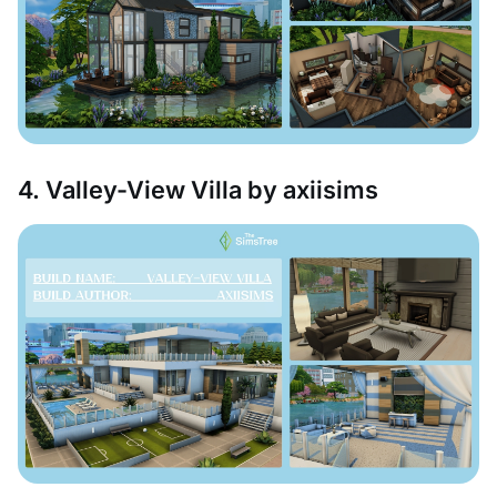
4. Valley-View Villa by axiisims