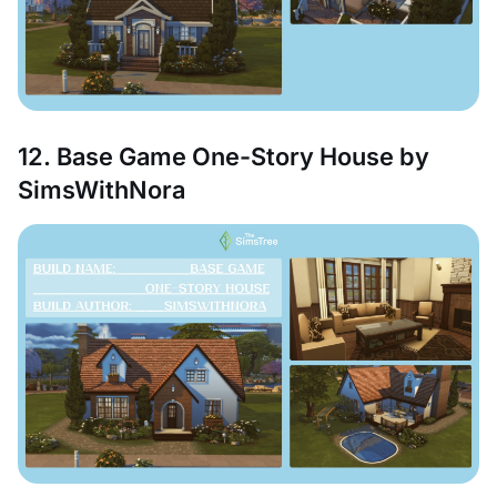
12. Base Game One-Story House by
SimsWithNora