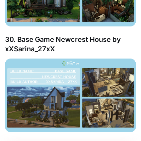
30. Base Game Newcrest House by
xXSarina_27xX