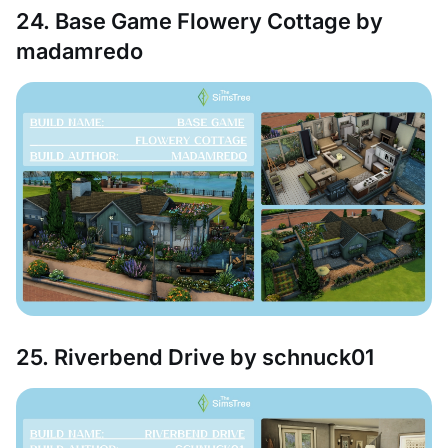
24. Base Game Flowery Cottage by
madamredo
25. Riverbend Drive by schnuck01