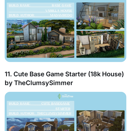
11. Cute Base Game Starter (18k House)
by TheClumsySimmer