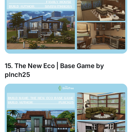
15. The New Eco | Base Game by
plnch25