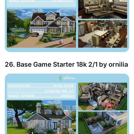
26. Base Game Starter 18k 2/1 by ornilia