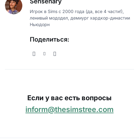
Sensenary
Игрок в Sims с 2000 года (да, все 4 части!),
ленивый мододел, демиург хардкор-династии
Ньюдорн
Поделиться:
Если у вас есть вопросы
inform@thesimstree.com