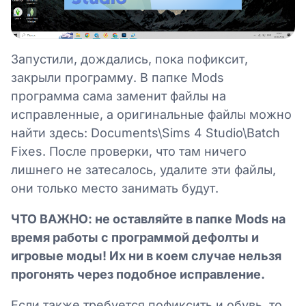
Запустили, дождались, пока пофиксит,
закрыли программу. В папке Mods
программа сама заменит файлы на
исправленные, а оригинальные файлы можно
найти здесь: Documents\Sims 4 Studio\Batch
Fixes. После проверки, что там ничего
лишнего не затесалось, удалите эти файлы,
они только место занимать будут.
ЧТО ВАЖНО: не оставляйте в папке Mods на
время работы с программой дефолты и
игровые моды! Их ни в коем случае нельзя
прогонять через подобное исправление.
Если также требуется пофиксить и обувь, то