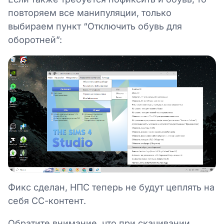
повторяем все манипуляции, только
выбираем пункт “Отключить обувь для
оборотней”:
Фикс сделан, НПС теперь не будут цеплять на
себя СС-контент.
Обратите внимание, что при скачивании