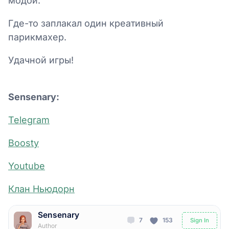
модой.
Где-то заплакал один креативный
парикмахер.
Удачной игры!
Sensenary:
Telegram
Boosty
Youtube
Клан Ньюдорн