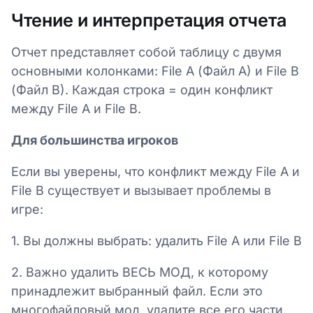
Чтение и интерпретация отчета
Отчет представляет собой таблицу с двумя
основными колонками: File A (Файл A) и File B
(Файл B). Каждая строка = один конфликт
между File A и File B.
Для большинства игроков
Если вы уверены, что конфликт между File A и
File B существует и вызывает проблемы в
игре:
1. Вы должны выбрать: удалить File A или File B
2. Важно удалить ВЕСЬ МОД, к которому
принадлежит выбранный файл. Если это
многофайловый мод, удалите все его части.