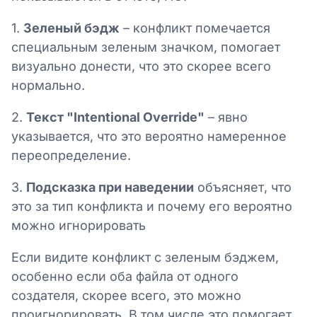
1.
Зеленый бэдж
– конфликт помечается
специальным зеленым значком, помогает
визуально донести, что это скорее всего
нормально.
2.
Текст "Intentional Override"
– явно
указывается, что это вероятно намеренное
переопределение.
3.
Подсказка при наведении
объясняет, что
это за тип конфликта и почему его вероятно
можно игнорировать
Если видите конфликт с зеленым бэджем,
особенно если оба файла от одного
создателя, скорее всего, это можно
проигнорировать. В том числе это помогает