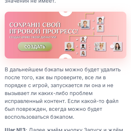
значения не имеет.
В дальнейшем бэкапы можно будет удалить
после того, как вы проверите, все ли в
порядке с игрой, запускается ли она и не
вызывает ли каких-либо проблем
исправленный контент. Если какой-то файл
был поврежден, всегда можно будет
воспользоваться бэкапом.
Шаг №3
: Далее жмём кнопку Запуск и ждём.