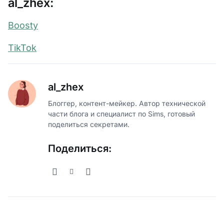
al_zhex:
Boosty
TikTok
al_zhex
Блоггер, контент-мейкер. Автор технической
части блога и специалист по Sims, готовый
поделиться секретами.
Поделиться: