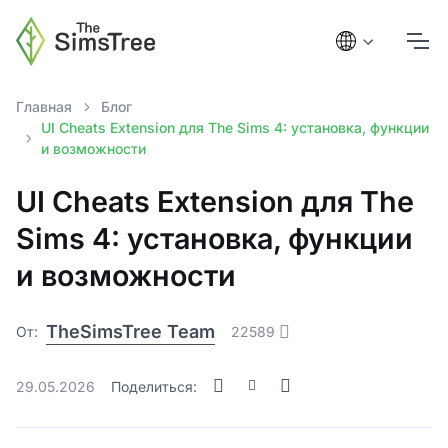
Главная
Блог
UI Cheats Extension для The Sims 4: установка, функции
и возможности
UI Cheats Extension для The
Sims 4: установка, функции
и возможности
TheSimsTree Team
От:
22589
29.05.2026
Поделиться: