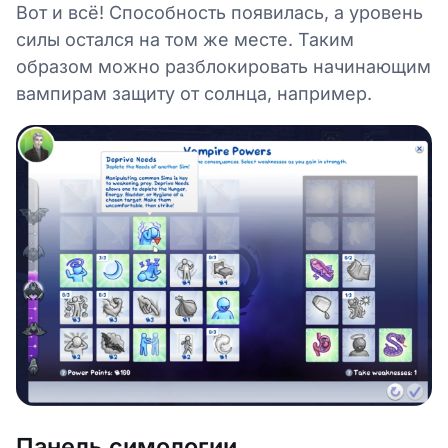
Вот и всё! Способность появилась, а уровень
силы остался на том же месте. Таким
образом можно разблокировать начинающим
вампирам защиту от солнца, например.
Панель симологии