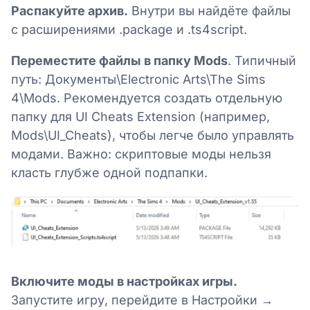
Распакуйте архив.
Внутри вы найдёте файлы
с расширениями .package и .ts4script.
Переместите файлы в папку Mods
. Типичный
путь: Документы\Electronic Arts\The Sims
4\Mods. Рекомендуется создать отдельную
папку для UI Cheats Extension (например,
Mods\UI_Cheats), чтобы легче было управлять
модами. Важно: скриптовые моды нельзя
класть глубже одной подпапки.
Включите моды в настройках игры.
Запустите игру, перейдите в Настройки →