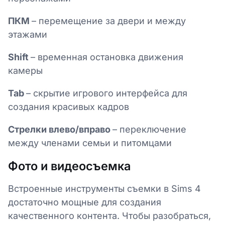
ПКМ
– перемещение за двери и между
этажами
Shift
– временная остановка движения
камеры
Tab
– скрытие игрового интерфейса для
создания красивых кадров
Стрелки влево/вправо
– переключение
между членами семьи и питомцами
Фото и видеосъемка
Встроенные инструменты съемки в Sims 4
достаточно мощные для создания
качественного контента. Чтобы разобраться,