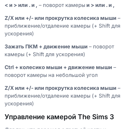
< и > или . и ,
– поворот камеры
и > или . и ,
Z/X или +/- или прокрутка колесика мыши
–
приближение/отдаление камеры (+ Shift для
ускорения)
Зажать ПКМ + движение мыши
– поворот
камеры (+ Shift для ускорения)
Ctrl + колесико мыши + движение мыши
–
поворот камеры на небольшой угол
Z/X или +/- или прокрутка колесика мыши
–
приближение/отдаление камеры (+ Shift для
ускорения)
Управление камерой The Sims 3