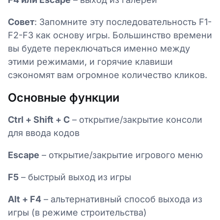
Совет
: Запомните эту последовательность F1-
F2-F3 как основу игры. Большинство времени
вы будете переключаться именно между
этими режимами, и горячие клавиши
сэкономят вам огромное количество кликов.
Основные функции
Ctrl + Shift + C
– открытие/закрытие консоли
для ввода кодов
Escape
– открытие/закрытие игрового меню
F5
– быстрый выход из игры
Alt + F4
– альтернативный способ выхода из
игры (в режиме строительства)