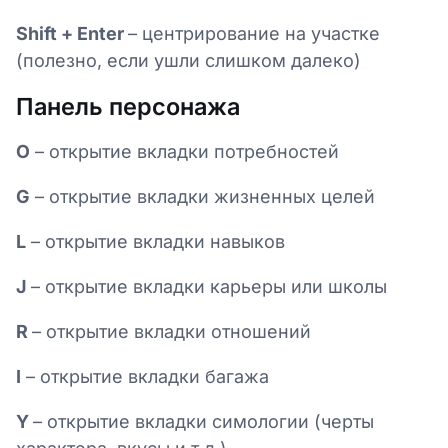
Shift + Enter
– центрирование на участке
(полезно, если ушли слишком далеко)
Панель персонажа
O
– открытие вкладки потребностей
G
– открытие вкладки жизненных целей
L
– открытие вкладки навыков
J
– открытие вкладки карьеры или школы
R
– открытие вкладки отношений
I
– открытие вкладки багажа
Y
– открытие вкладки симологии (черты