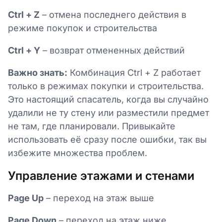
Ctrl + Z
– отмена последнего действия в
режиме покупок и строительства
Ctrl + Y
– возврат отмененных действий
Важно знать:
Комбинация Ctrl + Z работает
только в режимах покупки и строительства.
Это настоящий спасатель, когда вы случайно
удалили не ту стену или разместили предмет
не там, где планировали. Привыкайте
использовать её сразу после ошибки, так вы
избежите множества проблем.
Управление этажами и стенами
Page Up
– переход на этаж выше
Page Down
– переход на этаж ниже