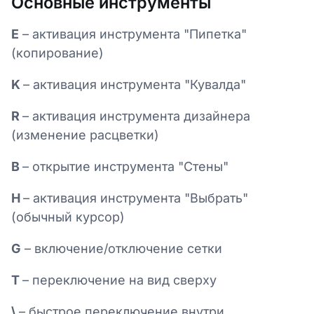
Основные инструменты
E
– активация инструмента "Пипетка"
(копирование)
K
– активация инструмента "Кувалда"
R
– активация инструмента дизайнера
(изменение расцветки)
B
– открытие инструмента "Стены"
H
– активация инструмента "Выбрать"
(обычный курсор)
G
– включение/отключение сетки
T
– переключение на вид сверху
\
– быстрое переключение внутри