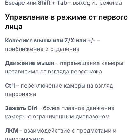
Escape или Shift + Tab
– выход из режима
Управление в режиме от первого
лица
Колесико мыши или Z/X или +/-
–
приближение и отдаление
Движение мыши
– перемещение камеры
независимо от взгляда персонажа
Ctrl
– переключение камеры на взгляд
персонажа
Зажать Ctrl
– более плавное движение
камеры с ограниченным диапазоном
ЛКМ
– взаимодействие с предметами и
персонажами