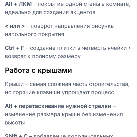
Alt + ЛКМ
– покрытие одной стены в комнате,
идеально для создания акцентов
< или >
– поворот направления рисунка
напольного покрытия
Ctrl + F
– создание плитки в четверть ячейки /
возврат к полному размеру
Работа с крышами
Крыши – самая сложная часть строительства,
но горячие клавиши упрощают процесс
Alt + перетаскивание нужной стрелки
–
изменение размера крыши без изменения
высоты
Shift + C
– добавление дополнительных