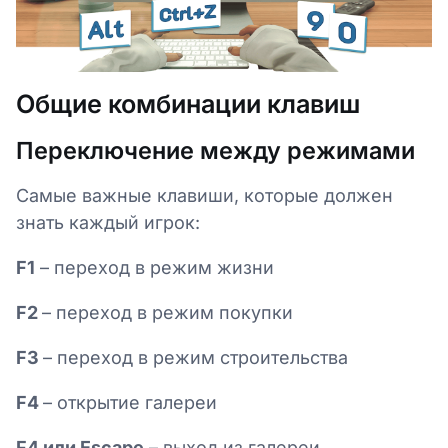
Общие комбинации клавиш
Переключение между режимами
Самые важные клавиши, которые должен
знать каждый игрок:
F1
– переход в режим жизни
F2
– переход в режим покупки
F3
– переход в режим строительства
F4
– открытие галереи
F4 или Escape
– выход из галереи