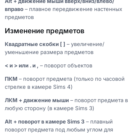
Alt + движение мыши вверх/вниз/влево/
вправо
– плавное передвижение настенных
предметов
Изменение предметов
Квадратные скобки [ ]
– увеличение/
уменьшение размера предметов
< и > или . и ,
– поворот объектов
ПКМ
– поворот предмета (только по часовой
стрелке в камере Sims 4)
ЛКМ + движение мыши
– поворот предмета в
любую сторону (в камере Sims 3)
Alt + поворот в камере Sims 3
– плавный
поворот предмета под любым углом для