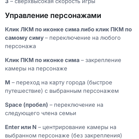
3
– сверхвысокая скорость игры
Управление персонажами
Клик ЛКМ по иконке сима либо клик ПКМ по
самому симу
– переключение на любого
персонажа
Клик ПКМ по иконке сима
– закрепление
камеры на персонаже
M
– переход на карту города (быстрое
путешествие) с выбранным персонажем
Space (пробел)
– переключение на
следующего члена семьи
Enter или N
– центрирование камеры на
выбранном персонаже (без закрепления)