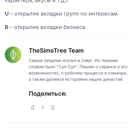
характера, вкусы и т.д.)
U
– открытие вкладки групп по интересам
B
– открытие вкладки бизнеса
TheSimsTree Team
Самые заядлые игроки в Симс. Их первым
словом было "Сул-Сул". Пишем о сервисе и его
возможностях, о рабочем процессе и команде,
а также делимся историями наших династий.
Поделиться: