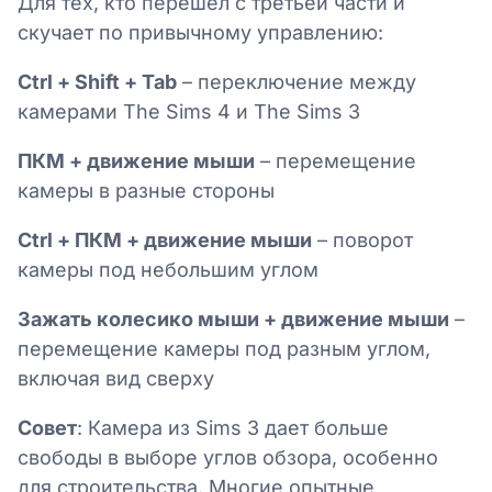
Для тех, кто перешел с третьей части и
скучает по привычному управлению:
Ctrl + Shift + Tab
– переключение между
камерами The Sims 4 и The Sims 3
ПКМ + движение мыши
– перемещение
камеры в разные стороны
Ctrl + ПКМ + движение мыши
– поворот
камеры под небольшим углом
Зажать колесико мыши + движение мыши
–
перемещение камеры под разным углом,
включая вид сверху
Совет
: Камера из Sims 3 дает больше
свободы в выборе углов обзора, особенно
для строительства. Многие опытные