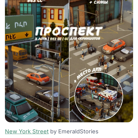
New York Street
by EmeraldStories