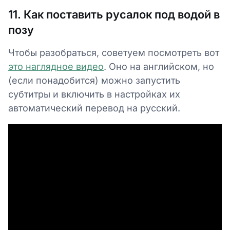
11. Как поставить русалок под водой в
позу
Чтобы разобраться, советуем посмотреть вот
это наглядное видео
. Оно на английском, но
(если понадобится) можно запустить
субтитры и включить в настройках их
автоматический перевод на русский.