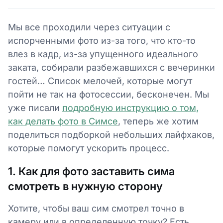
Мы все проходили через ситуации с
испорченными фото из-за того, что кто-то
влез в кадр, из-за упущенного идеального
заката, собирали разбежавшихся с вечеринки
гостей… Список мелочей, которые могут
пойти не так на фотосессии, бесконечен. Мы
уже писали
подробную инструкцию о том,
как делать фото в Симсе
, теперь же хотим
поделиться подборкой небольших лайфхаков,
которые помогут ускорить процесс.
1. Как для фото заставить сима
смотреть в нужную сторону
Хотите, чтобы ваш сим смотрел точно в
камеру или в определенную точку? Есть