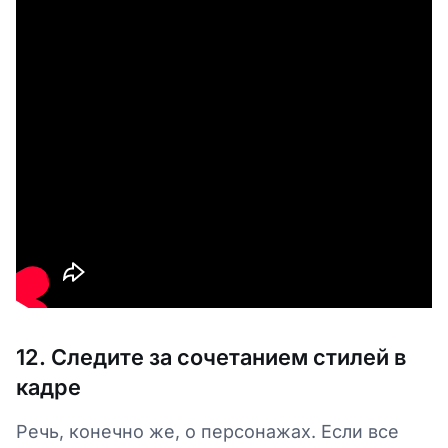
12. Следите за сочетанием стилей в
кадре
Речь, конечно же, о персонажах. Если все