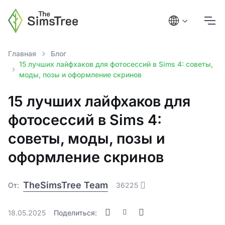
Главная
Блог
15 лучших лайфхаков для фотосессий в Sims 4: советы,
моды, позы и оформление скринов
15 лучших лайфхаков для
фотосессий в Sims 4:
советы, моды, позы и
оформление скринов
TheSimsTree Team
От:
36225
18.05.2025
Поделиться: