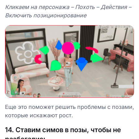
Кликаем на персонажа – Похоть – Действия –
Включить позиционирование
Еще это поможет решить проблемы с позами,
которые искажают рост.
14. Ставим симов в позы, чтобы не
разбегались