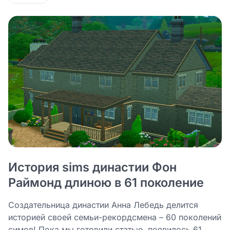
История sims династии Фон
Раймонд длиною в 61 поколение
Создательница династии Анна Лебедь делится
историей своей семьи-рекордсмена – 60 поколений
симов! Пока мы готовили статью, появилось 61