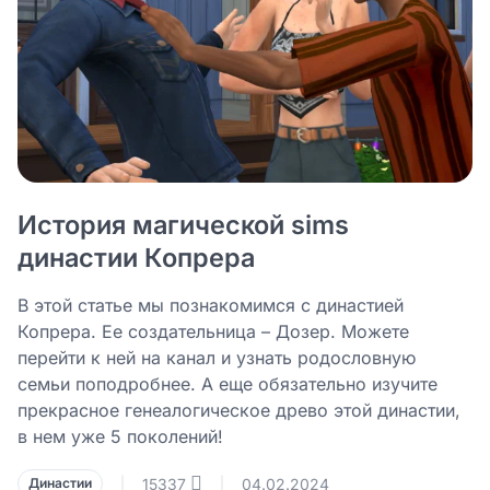
История магической sims
династии Копрера
В этой статье мы познакомимся с династией
Копрера. Ее создательница – Дозер. Можете
перейти к ней на канал и узнать родословную
семьи поподробнее. А еще обязательно изучите
прекрасное генеалогическое древо этой династии,
в нем уже 5 поколений!
15337
04.02.2024
Династии
|
|