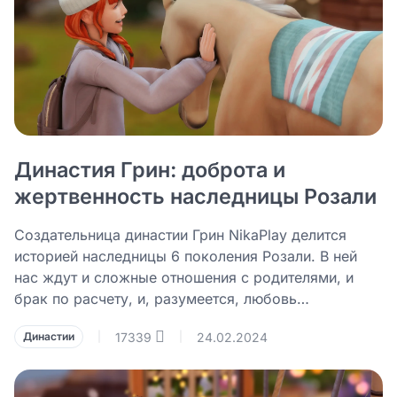
Династия Грин: доброта и
жертвенность наследницы Розали
Создательница династии Грин NikaPlay делится
историей наследницы 6 поколения Розали. В ней
нас ждут и сложные отношения с родителями, и
брак по расчету, и, разумеется, любовь…
17339
24.02.2024
Династии
|
|