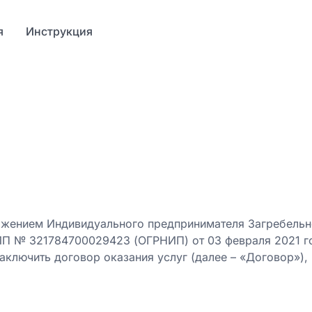
я
Инструкция
ением Индивидуального предпринимателя Загребельно
ИП № 321784700029423 (ОГРНИП) от 03 февраля 2021 го
заключить договор оказания услуг (далее – «Договор»)