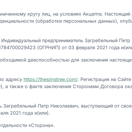
ниченному кругу лиц, на условиях Акцепта. Настоящий 
иденциальности (обработки персональных данных), опуб
–
Индивидуальный предприниматель Загребельный Петр 
784700029423 (ОГРНИП) от 03 февраля 2021 года и(или
еобходимой дееспособностью для заключения настояще
по адресу
https://thesimstree.com/
. Регистрация на Сайт
РФ), а также о факте заключения Сторонами Договора ока
 Загребельный Петр Николаевич, выступающий от своег
ля 2021 года и(или).
отдельности «Сторона».