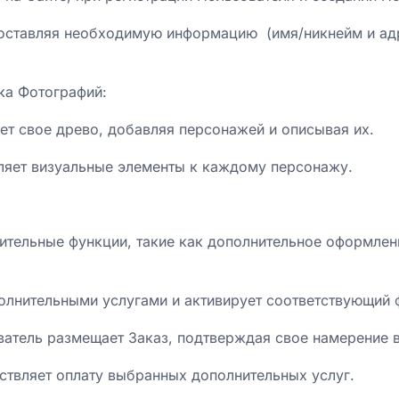
доставляя необходимую информацию (имя/никнейм и адре
ка Фотографий:
ает свое древо, добавляя персонажей и описывая их.
ляет визуальные элементы к каждому персонажу.
ительные функции, такие как дополнительное оформлени
полнительными услугами и активирует соответствующий 
ователь размещает Заказ, подтверждая свое намерение
ствляет оплату выбранных дополнительных услуг.