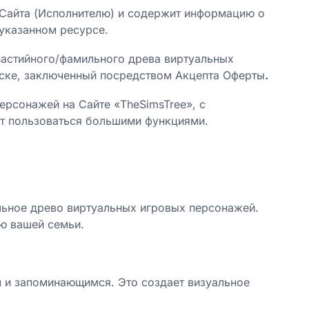
 Сайта (Исполнителю) и содержит информацию о
указанном ресурсе.
настийного/фамильного древа виртуальных
иске, заключенный посредством Акцепта Оферты
.
ерсонажей на Сайте «TheSimsTree», с
ет пользоваться большими функциями.
льное древо виртуальных игровых персонажей.
ю вашей семьи.
 и запоминающимся. Это создает визуальное