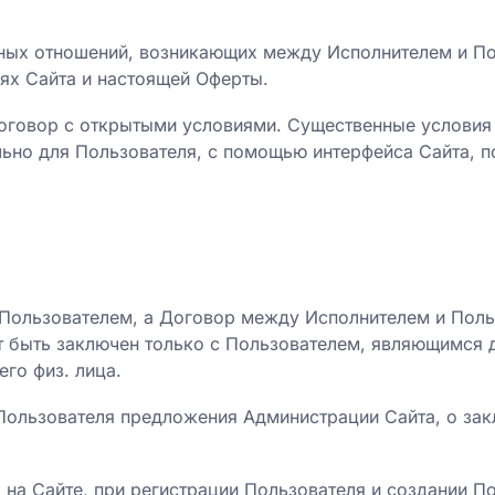
рных отношений, возникающих между Исполнителем и П
иях Сайта и настоящей Оферты.
договор с открытыми условиями. Существенные условия
ьно для Пользователя, с помощью интерфейса Сайта, 
 Пользователем, а Договор между Исполнителем и Пол
т быть заключен только с Пользователем, являющимся
его физ. лица.
м Пользователя предложения Администрации Сайта, о за
х на Сайте, при регистрации Пользователя и создании П